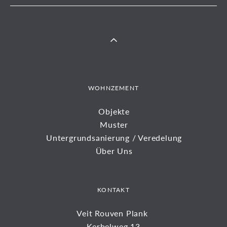
WOHNZEMENT
Objekte
Muster
Untergrundsanierung / Veredelung
Über Uns
KONTAKT
Veit Rouven Plank
Kerbelweg 13